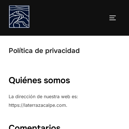
Saltar
al
ALTERN
contenido
Política de privacidad
Quiénes somos
La dirección de nuestra web es:
https://laterrazacalpe.com.
Comentarios