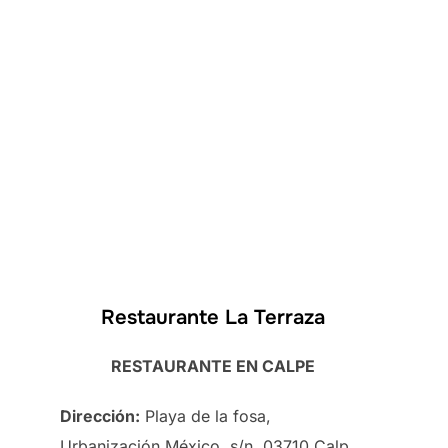
Restaurante La Terraza
RESTAURANTE EN CALPE
Dirección:
Playa de la fosa,
Urbanización México, s/n, 03710 Calp,